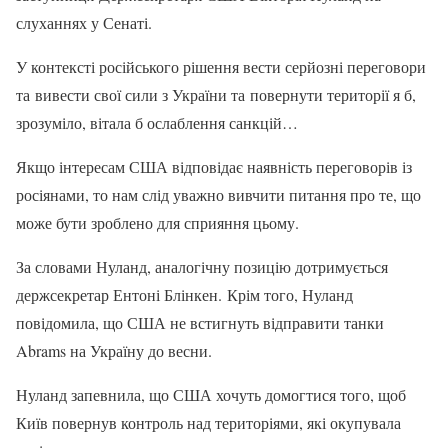
слуханнях у Сенаті.
У контексті російського рішення вести серйозні переговори
та вивести свої сили з України та повернути території я б,
зрозуміло, вітала б ослаблення санкцій…
Якщо інтересам США відповідає наявність переговорів із
росіянами, то нам слід уважно вивчити питання про те, що
може бути зроблено для сприяння цьому.
За словами Нуланд, аналогічну позицію дотримується
держсекретар Ентоні Блінкен. Крім того, Нуланд
повідомила, що США не встигнуть відправити танки
Abrams на Україну до весни.
Нуланд запевнила, що США хочуть домогтися того, щоб
Київ повернув контроль над територіями, які окупувала