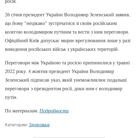
росія.
26 січня президент України Володимир Зеленський заявив,
що йому "нецікаво" зустрічатися зі своїм російським
колегою володимиром путіним та вести з ним переговори.
Офіційний Київ допускає мирне врегулювання лише у разі
виведення російських військ з українських територій.
Переговори між Україною та росією припинилися у травні
2022 року. 4 жовтня президент України Володимир
Зеленський підписав указ, який унеможливлює подальші
переговори з президентом росії, доки ним є володимир
путін.
По материалам:
Подробности
Категории:
Здоровье