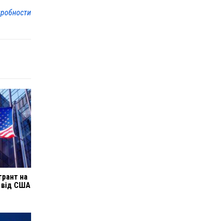
робности
грант на
в від США