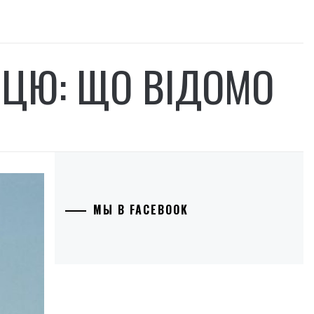
ИЦЮ: ЩО ВІДОМО
МЫ В FACEBOOK