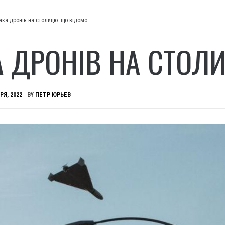
ака дронів на столицю: що відомо
А ДРОНІВ НА СТОЛ
РЯ, 2022
BY
ПЕТР ЮРЬЕВ