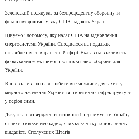
Зеленський подякував за безпрецедентну оборонну та
фінансову допомогу, яку США надають Україні.
Цінуємо і допомогу, яку надає США на відновлення
енергосистеми України. Сподіваюся на подальше
поглиблення співпраці у цій сфері. Вказав на важливість
формування ефективної протиповітряної оборони для
України.
Він зазначив, що слід зробити все можливе для захисту
мирного населення України та її критичної інфраструктури
у період зими.
Дякую за підтвердження готовності підтримувати Україну
стільки, скільки необхідно, а також за чітку та послідовну
відданість Сполучених Штатів.