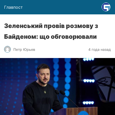
Главпост
Зеленський провів розмову з
Байденом: що обговорювали
Петр Юрьев
4 года назад