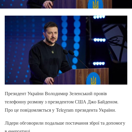
Президент України Володимир Зеленський провів
телефонну розмову з президентом США Джо Байденом.
Про це повідомляється у Telegram президента України.
Лідери обговорили подальше постачання зброї та допомогу
в енергетиці.