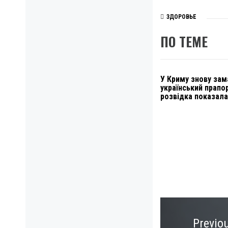
ЗДОРОВЬЕ
ПО ТЕМЕ
У Криму знову зам
український прапор
розвідка показала
Навигация
по
Previo