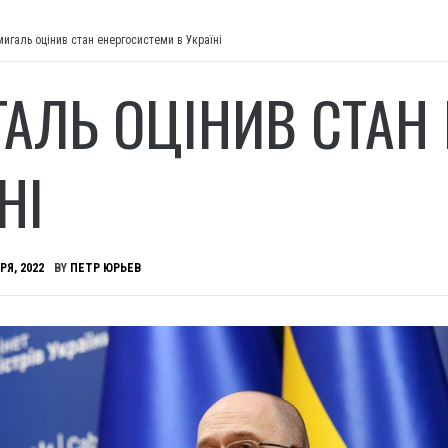
игаль оцінив стан енергосистеми в Україні
АЛЬ ОЦІНИВ СТАН 
НІ
РЯ, 2022
BY
ПЕТР ЮРЬЕВ