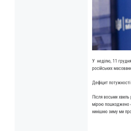
У неділю, 11 грудня
російських масовани
Дефіцит потужності 
Після восьми хвиль 
мірою пошкоджено 4
нинішню зиму ми пр