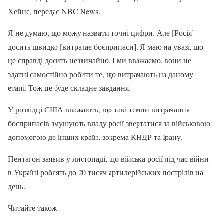
Хейнс, передає NBC News.
Я не думаю, що можу назвати точні цифри. Але [Росія]
досить швидко [витрачає боєприпаси]. Я маю на увазі, що
це справді досить незвичайно. І ми вважаємо, вони не
здатні самостійно робити те, що витрачають на даному
етапі. Тож це буде складне завдання.
У розвідці США вважають, що такі темпи витрачання
боєприпасів змушують владу росії звертатися за військовою
допомогою до інших країн, зокрема КНДР та Ірану.
Пентагон заявив у листопаді, що війська росії під час війни
в Україні роблять до 20 тисяч артилерійських пострілів на
день.
Читайте також