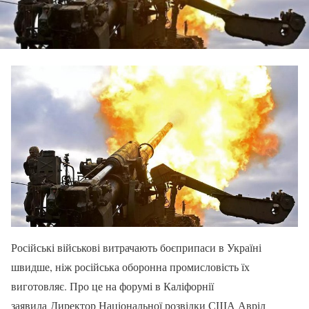
Російські військові витрачають боєприпаси в Україні
швидше, ніж російська оборонна промисловість їх
виготовляє. Про це на форумі в Каліфорнії
заявила Директор Національної розвідки США Авріл