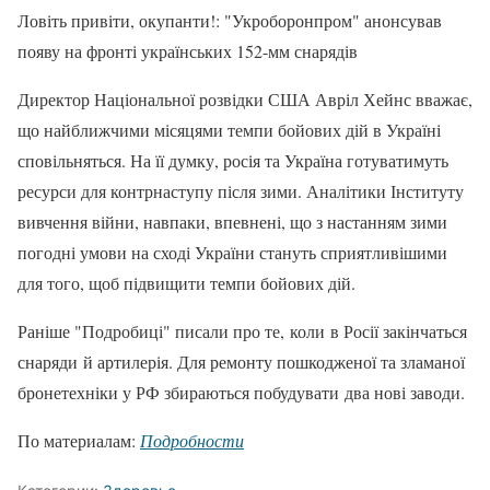
Ловіть привіти, окупанти!: "Укроборонпром" анонсував
появу на фронті українських 152-мм снарядів
Директор Національної розвідки США Авріл Хейнс вважає,
що найближчими місяцями темпи бойових дій в Україні
сповільняться. На її думку, росія та Україна готуватимуть
ресурси для контрнаступу після зими. Аналітики Інституту
вивчення війни, навпаки, впевнені, що з настанням зими
погодні умови на сході України стануть сприятливішими
для того, щоб підвищити темпи бойових дій.
Раніше "Подробиці" писали про те, коли в Росії закінчаться
снаряди й артилерія. Для ремонту пошкодженої та зламаної
бронетехніки у РФ збираються побудувати два нові заводи.
По материалам:
Подробности