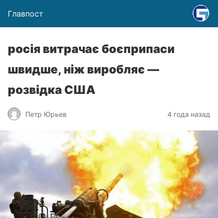
Главпост
росія витрачає боєприпаси
швидше, ніж виробляє —
розвідка США
Петр Юрьев
4 года назад