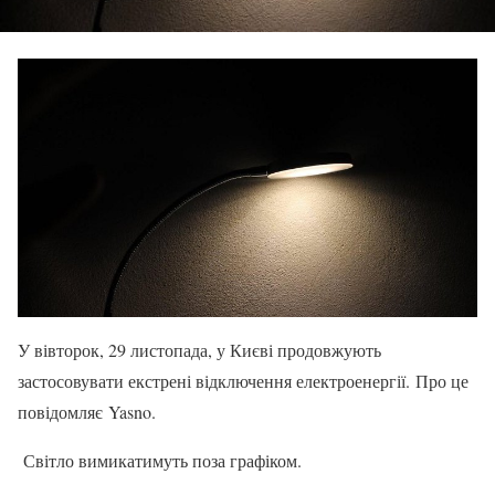
У вівторок, 29 листопада, у Києві продовжують
застосовувати екстрені відключення електроенергії. Про це
повідомляє Yasno.
Світло вимикатимуть поза графіком.