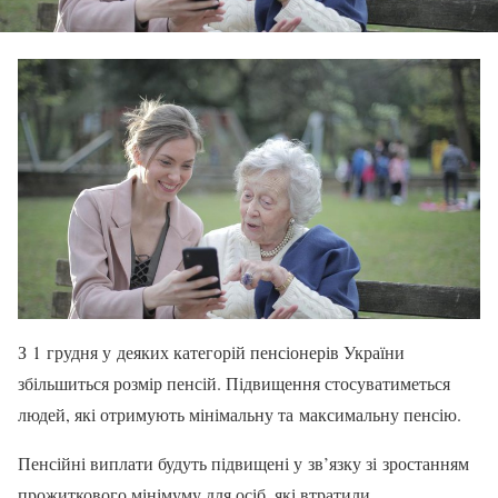
З 1 грудня у деяких категорій пенсіонерів України
збільшиться розмір пенсій. Підвищення стосуватиметься
людей, які отримують мінімальну та максимальну пенсію.
Пенсійні виплати будуть підвищені у зв’язку зі зростанням
прожиткового мінімуму для осіб, які втратили