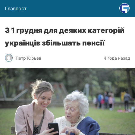
Главпост
З 1 грудня для деяких категорій
українців збільшать пенсії
Петр Юрьев
4 года назад