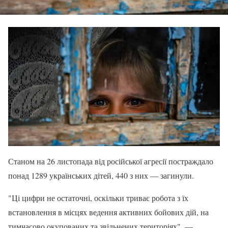
Станом на 26 листопада від російської агресії постраждало
понад 1289 українських дітей, 440 з них — загинули.
"Ці цифри не остаточні, оскільки триває робота з їх
встановлення в місцях ведення активних бойових дій, на
тимчасово окупованих та звільнених територіях", —