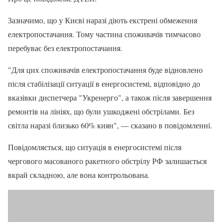
Зазначимо, що у Києві наразі діють екстрені обмеження
електропостачання. Тому частина споживачів тимчасово
перебуває без електропостачання.
"Для цих споживачів електропостачання буде відновлено
після стабілізації ситуації в енергосистемі, відповідно до
вказівки диспетчера "Укренерго", а також після завершення
ремонтів на лініях, що були ушкоджені обстрілами. Без
світла наразі близько 60% киян", — сказано в повідомленні.
Повідомляється, що ситуація в енергосистемі після
чергового масованого ракетного обстрілу РФ залишається
вкрай складною, але вона контрольована.