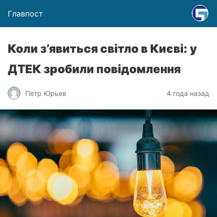
Главпост
Коли з’явиться світло в Києві: у
ДТЕК зробили повідомлення
Петр Юрьев
4 года назад