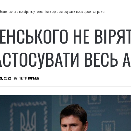
Зеленського не вірять у готовність рф застосувати весь арсенал ракет
ЕНСЬКОГО НЕ ВІРЯ
АСТОСУВАТИ ВЕСЬ 
Я, 2022
BY
ПЕТР ЮРЬЕВ