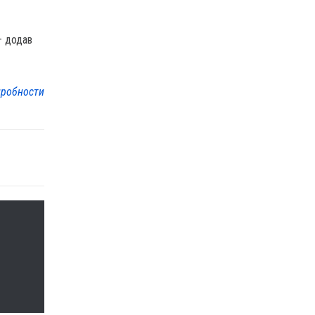
— додав
робности