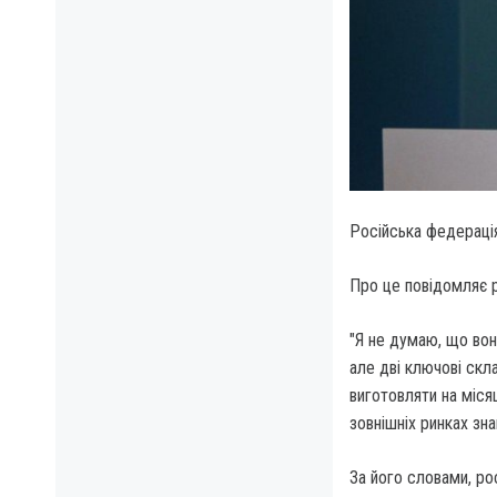
Російська федерація
Про це повідомляє 
"Я не думаю, що вон
але дві ключові скла
виготовляти на міся
зовнішніх ринках зна
За його словами, ро