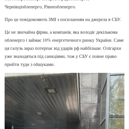
Чернівціобленерго, Рівнеобленерго.
Про це повідомляють ЗМІ з посиланням на джерела в СБУ.
Це не звичайна фірма, а компанія, яка володіє декількома
обленерго і займає 10% енергетичного ринку України. Саме
ця галузь зараз потерпає від ударів рф найбільше. Олігархи
уже знаходяться під санкціями, тож у СБУ є повне право
прийти туди з обшуками.