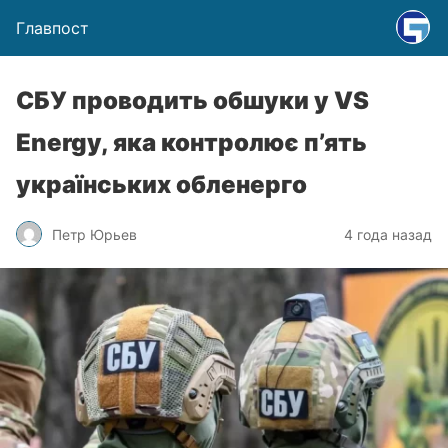
Главпост
СБУ проводить обшуки у VS
Energy, яка контролює п’ять
українських обленерго
Петр Юрьев
4 года назад