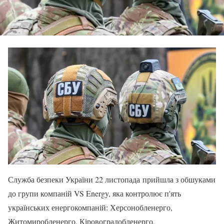
Служба безпеки України 22 листопада прийшла з обшуками
до групи компаній VS Energy, яка контролює п'ять
українських енергокомпаній: Херсонобленерго,
Житомиробленерго, Кіровоградобленерго,