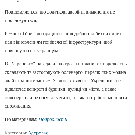
Повідомляється, що додаткові аварійні вимкнення не
прогнозуються.
Ремонтні бригади працюють цілодобово та без вихідних
над відновленням понівеченої інфраструктури, щоб
повернути світ українцям.
В "Укренерго" нагадали, що графіки планових відключень
складають та застосовують обленерго, перелік яких можна
знайти за посиланням. Згідно із заявою, "Укренерго" не
відключає конкретні будинки, вулиці чи міста, а надає
обленерго лише обсяги (мегати), на які потрібно зменшити
споживання.
По материалам:
Подробности
Категории:
Здоровье