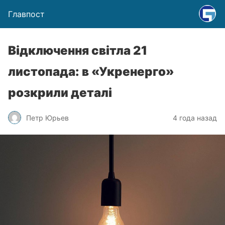
Главпост
Відключення світла 21
листопада: в «Укренерго»
розкрили деталі
Петр Юрьев
4 года назад