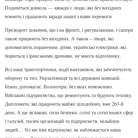
Подивіться довкола — завжди є люди, які без вихідних
воюють і працюють заради нашої з вами перемоги
Президент зазначив, що і на фронті, і рятувальники, і сапери
також працюють без вихідних. А також – лікарі, які
допомагають пораненим, дітям, українські електрики, які
борються з іранськими дронами, не мають відпочинку.
Всі наші транспортники, водії вантажівок, які забезпечують
оборону та тил, Укрзалізниця та всі державні компанії.
Бізнес допомагає. Волонтери, без яких неможливо.
Військові підприємства, що ремонтують та будують техніку.
Дипломати, які працюють майже цілодобово, вже 263-й
день. А ще зв'язкові, сили безпеки, сотні та сотні інших сфер
і галузей, тисячі організацій та підприємств, мільйони
людей… Усі ми вже відчуваємо, як наближається наша