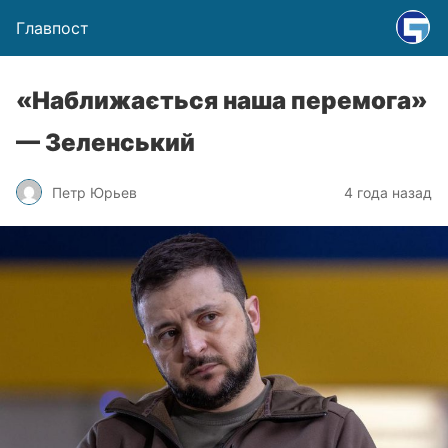
Главпост
«Наближається наша перемога»
— Зеленський
Петр Юрьев
4 года назад