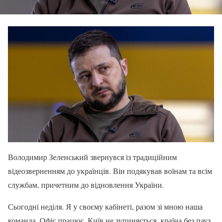
Володимир Зеленський звернувся із традиційним
відеозверненням до українців. Він подякував воїнам та всім
службам, причетним до відновлення України.
Сьогодні неділя. Я у своєму кабінеті, разом зі мною наша
команда. Офіс працює, Київ не зупиняється, країна без пауз.