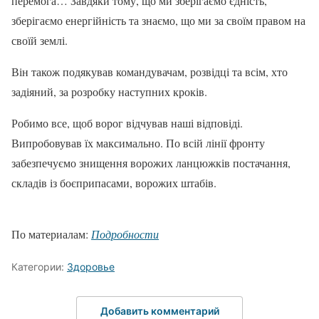
перемога… Завдяки тому, що ми зберігаємо єдність,
зберігаємо енергійність та знаємо, що ми за своїм правом на
своїй землі.
Він також подякував командувачам, розвідці та всім, хто
задіяний, за розробку наступних кроків.
Робимо все, щоб ворог відчував наші відповіді.
Випробовував їх максимально. По всій лінії фронту
забезпечуємо знищення ворожих ланцюжків постачання,
складів із боєприпасами, ворожих штабів.
По материалам:
Подробности
Категории:
Здоровье
Добавить комментарий