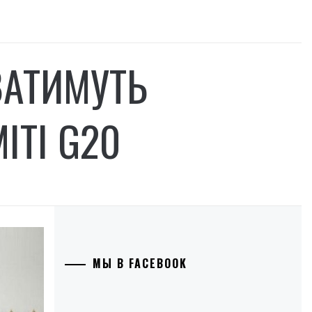
ВАТИМУТЬ
ІТІ G20
МЫ В FACEBOOK