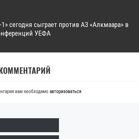
-1» сегодня сыграет против АЗ «Алкмаара» в
онференций УЕФА
 КОММЕНТАРИЙ
ентария вам необходимо
авторизоваться
.