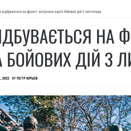
 відбувається на фронті: актуальна карта бойових дій 3 листопада
ІДБУВАЄТЬСЯ НА Ф
А БОЙОВИХ ДІЙ 3 
, 2022
BY
ПЕТР ЮРЬЕВ