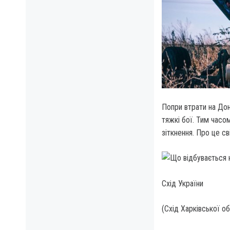
Попри втрати на Дон
тяжкі бої.
Тим часом 
зіткнення. Про це св
Схід України
(Схід Харківської об