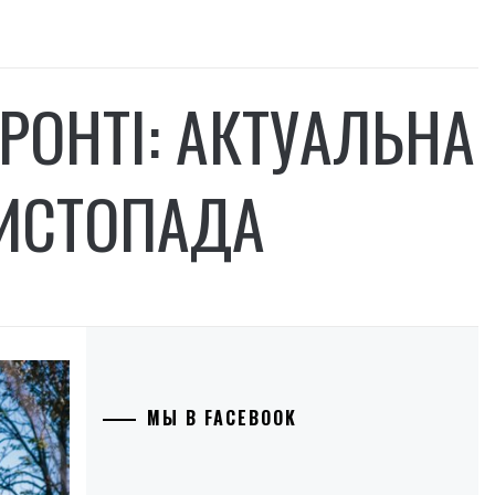
РОНТІ: АКТУАЛЬНА
ЛИСТОПАДА
МЫ В FACEBOOK