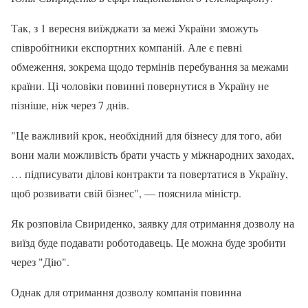
Так, з 1 вересня виїжджати за межі України зможуть
співробітники експортних компаній. Але є певні
обмеження, зокрема щодо термінів перебування за межами
країни. Ці чоловіки повинні повернутися в Україну не
пізніше, ніж через 7 днів.
"Це важливий крок, необхідний для бізнесу для того, аби
вони мали можливість брати участь у міжнародних заходах,
… підписувати ділові контракти та повертатися в Україну,
щоб розвивати свій бізнес", — пояснила міністр.
Як розповіла Свириденко, заявку для отримання дозволу на
виїзд буде подавати роботодавець. Це можна буде зробити
через "Дію".
Однак для отримання дозволу компанія повинна