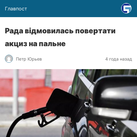
Главпост
Рада відмовилась повертати
акциз на пальне
Петр Юрьев
4 года назад