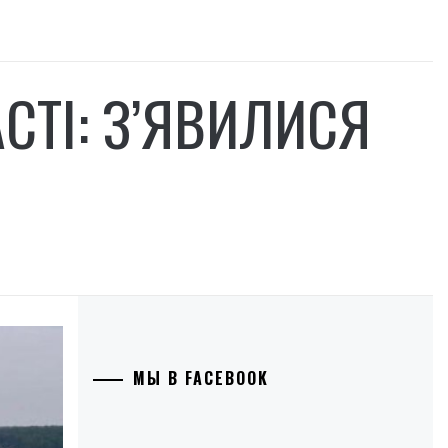
СТІ: З’ЯВИЛИСЯ
МЫ В FACEBOOK