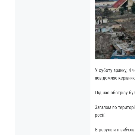
У суботу зранку, 4 
повідомляє керівник
Під час обстрілу бу
Загалом по території
росії.
В результаті вибухі