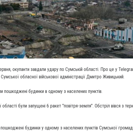
червня, окупанти завдали удару по Сумській області.
Про це у Telegra
 Сумської обласної військової адміністрації Дмитро Живицький.
ли пошкоджені будинки в одному з населених пунктів.
 області були запущені 6 ракет "повітря-земля". Обстріл вівся з тери
в пошкоджені будинки у одному з населених пунктів Сумської громад