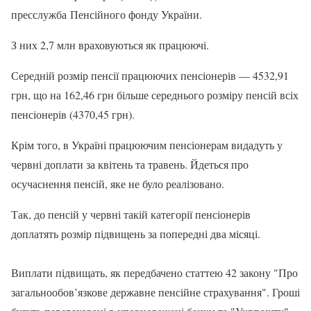
пресслужба Пенсійного фонду України.
З них 2,7 млн враховуються як працюючі.
Середній розмір пенсії працюючих пенсіонерів — 4532,91
грн, що на 162,46 грн більше середнього розміру пенсій всіх
пенсіонерів (4370,45 грн).
Крім того, в Україні працюючим пенсіонерам видадуть у
червні доплати за квітень та травень. Йдеться про
осучаснення пенсій, яке не було реалізовано.
Так, до пенсій у червні такій категорії пенсіонерів
доплатять розмір підвищень за попередні два місяці.
Виплати підвищать, як передбачено статтею 42 закону "Про
загальнообов’язкове державне пенсійне страхування". Гроші