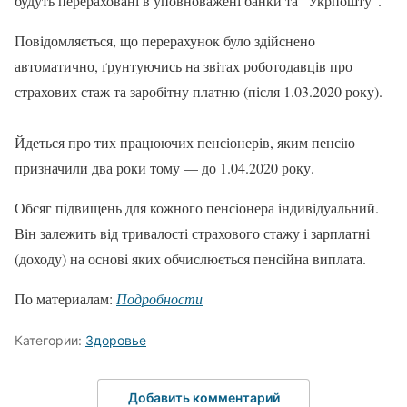
будуть перераховані в уповноважені банки та "Укрпошту".
Повідомляється, що перерахунок було здійснено
автоматично, ґрунтуючись на звітах роботодавців про
страхових стаж та заробітну платню (після 1.03.2020 року).
Йдеться про тих працюючих пенсіонерів, яким пенсію
призначили два роки тому — до 1.04.2020 року.
Обсяг підвищень для кожного пенсіонера індивідуальний.
Він залежить від тривалості страхового стажу і зарплатні
(доходу) на основі яких обчислюється пенсійна виплата.
По материалам:
Подробности
Категории:
Здоровье
Добавить комментарий