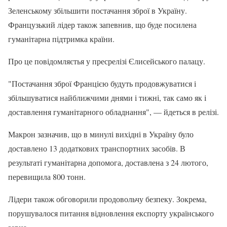
Зеленському збільшити постачання зброї в Україну.
Французький лідер також запевнив, що буде посилена
гуманітарна підтримка країни.
Про це повідомляєтья у пресрелізі Єлисейського палацу.
"Постачання зброї Францією будуть продовжуватися і
збільшуватися найближчими днями і тижні, так само як і
доставлення гуманітарного обладнання", — йдеться в релізі.
Макрон зазначив, що в минулі вихідні в Україну було
доставлено 13 додаткових транспортних засобів. В
результаті гуманітарна допомога, доставлена з 24 лютого,
перевищила 800 тонн.
Лідери також обговорили продовольчу безпеку. Зокрема,
порушувалося питання відновлення експорту українського