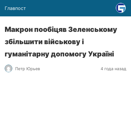
Главпост
Макрон пообіцяв Зеленському
збільшити військову і
гуманітарну допомогу Україні
Петр Юрьев
4 года назад