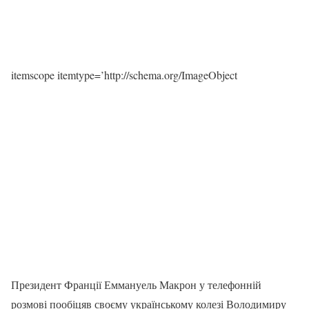
itemscope itemtype=’http://schema.org/ImageObject
Президент Франції Еммануель Макрон у телефонній
розмові пообіцяв своєму українському колезі Володимиру