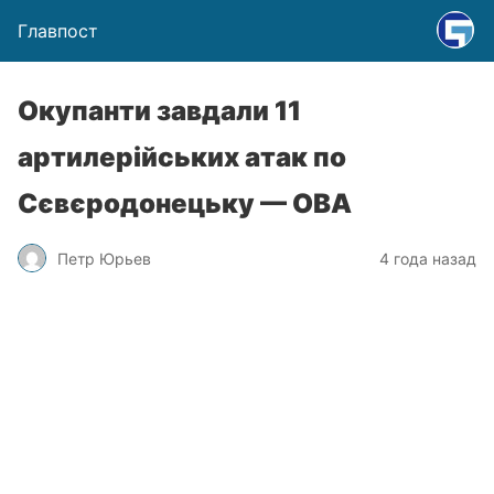
Главпост
Окупанти завдали 11
артилерійських атак по
Сєвєродонецьку — ОВА
Петр Юрьев
4 года назад