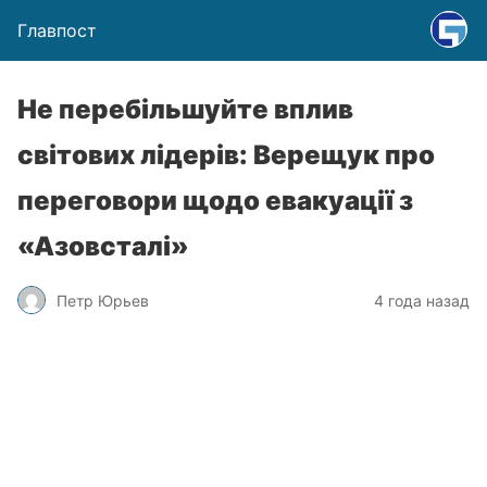
Главпост
Не перебільшуйте вплив
світових лідерів: Верещук про
переговори щодо евакуації з
«Азовсталі»
Петр Юрьев
4 года назад