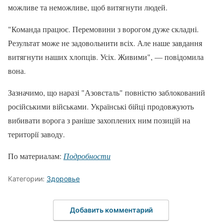
можливе та неможливе, щоб витягнути людей.
"Команда працює. Перемовини з ворогом дуже складні.
Результат може не задовольнити всіх. Але наше завдання
витягнути наших хлопців. Усіх. Живими", — повідомила
вона.
Зазначимо, що наразі "Азовсталь" повністю заблокований
російськими військами. Українські бійці продовжують
вибивати ворога з раніше захоплених ним позицій на
території заводу.
По материалам:
Подробности
Категории:
Здоровье
Добавить комментарий