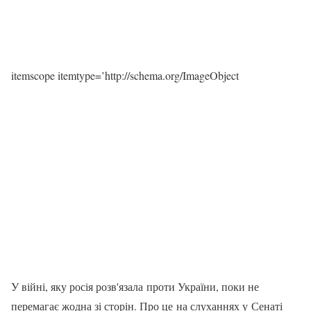
itemscope itemtype=’http://schema.org/ImageObject
У війні, яку росія розв'язала проти України, поки не
перемагає жодна зі сторін. Про це на слуханнях у Сенаті