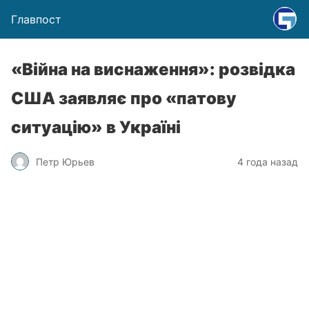
Главпост
«Війна на виснаження»: розвідка
США заявляє про «патову
ситуацію» в Україні
Петр Юрьев
4 года назад