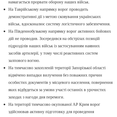
намагається прорвати оборону наших військ.
На Таврійському напрямку ворог проводить
демонстративні дії з метою сковування українських
військ, вдосконалює систему логістичного забезпечення.
На Південнобузькому напрямку ворог активних бойових
дій не проводив. Зосередився на обстрілах позицій
підрозділів наших військ із застосуванням наявних
засобів артилерії, у тому числі реактивних систем
залпового вогню.
На тимчасово захопленій території Запорізької області
відмічено випадки вилучення без поважних причин
особистих документів у місцевого населення, повернення
яких відбудеться за умови участі останніх в урочистих
заходах з нагоди дня перемоги.
На території тимчасово окупованої АР Крим ворог
здійснював активну підготовку для проведення