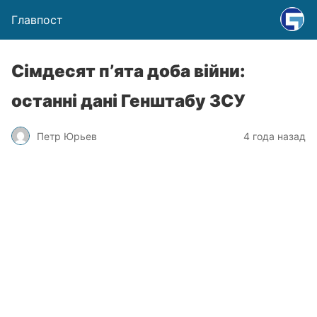
Главпост
Сімдесят пʼята доба війни:
останні дані Генштабу ЗСУ
Петр Юрьев
4 года назад