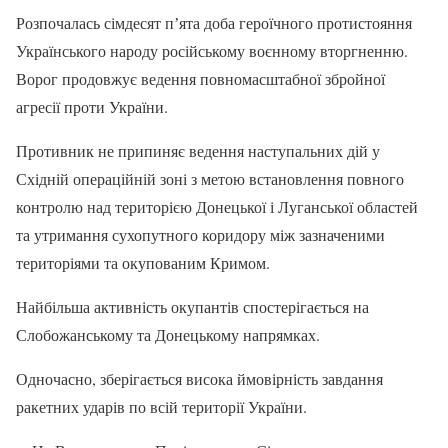
Розпочалась сімдесят пʼята доба героїчного протистояння
Українського народу російському воєнному вторгненню.
Ворог продовжує ведення повномасштабної збройної
агресії проти України.
Противник не припиняє ведення наступальних дій у
Східній операційній зоні з метою встановлення повного
контролю над територією Донецької і Луганської областей
та утримання сухопутного коридору між зазначеними
територіями та окупованим Кримом.
Найбільша активність окупантів спостерігається на
Слобожанському та Донецькому напрямках.
Одночасно, зберігається висока ймовірність завдання
ракетних ударів по всій території України.