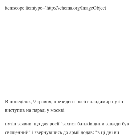
itemscope itemtype=’http://schema.org/ImageObject
В понеділок, 9 травня, президент росії володимир путін
виступив на параді у москві.
путін заявив, що для росії "захист батьківщини завжди був
священний" і звернувшись до армії додав: "в ці дні ви