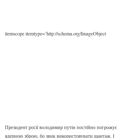
itemscope itemtype=’http://schema.org/ImageObject
Президент росії володимир путін постійно погрожує
ядерною зброю, бо звик використовувати шантаж. І