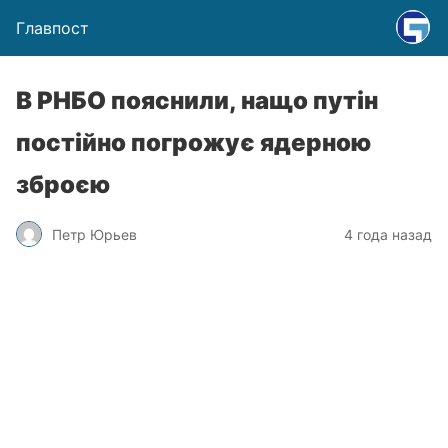
Главпост
В РНБО пояснили, нащо путін
постійно погрожує ядерною
зброєю
Петр Юрьев
4 года назад