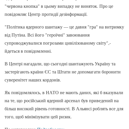
"червона кнопка" в цьому випадку не виняток. Про це
повідомляє Центр протидії дезінформації.
"Політика ядерного шантажу — це давня "гра" на витримку
від Путіна. Всі його "героїчні" завоювання
супроводжувалися погрозами цивілізованому світу",-
йдеться в повідомленні.
В Центрі нагадали, що сьогодні шантажують Україну та
застерігають країни ЄС та Штати не допомагати боронити
суверенітет наших кордонів.
Як повідомлялось, в НАТО не мають даних, які б вказували
на те, що російський ядерний арсенал був приведений на
більш високий рівень готовності. В Альянсі роблять все для
того, щоб мінімізувати цей ризик.