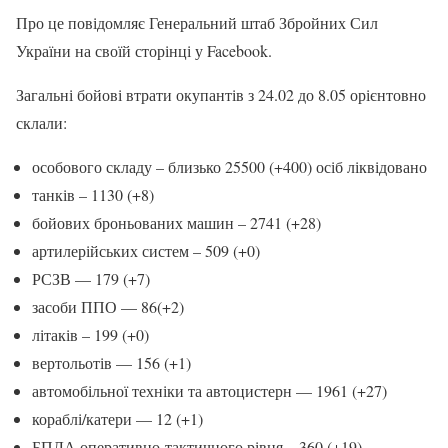
Про це повідомляє Генеральний штаб Збройних Сил
України на своїй сторінці у Facebook.
Загальні бойові втрати окупантів з 24.02 до 8.05 орієнтовно
склали:
особового складу – близько 25500 (+400) осіб ліквідовано
танків – 1130 (+8)
бойових броньованих машин – 2741 (+28)
артилерійських систем – 509 (+0)
РСЗВ — 179 (+7)
засоби ППО — 86(+2)
літаків – 199 (+0)
вертольотів — 156 (+1)
автомобільної техніки та автоцистерн — 1961 (+27)
кораблі/катери — 12 (+1)
БПЛА оперативно-тактичного рівня – 360 (+19)