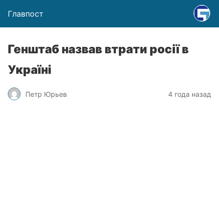
Главпост
Генштаб назвав втрати росії в
Україні
Петр Юрьев
4 года назад