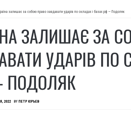
раїна залишає за собою право завдавати ударів по складах і базах рф — Подоляк
ЇНА ЗАЛИШАЄ ЗА С
АВАТИ УДАРІВ ПО С
 ПОДОЛЯК
Я, 2022
BY
ПЕТР ЮРЬЕВ