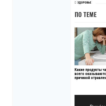
ЗДОРОВЬЕ
ПО ТЕМЕ
Какие продукты ч
всего оказываютс
причиной отравле
Навигация
по