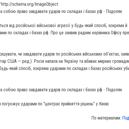
’http://schema.org/ImageObject
ься від російської військової агресії у будь-який спосіб, зокрема й
ми по складах і базах рф. Про це заявив радник керівника Офісу пр
ішувати, чи завдавати ударів по російських військових об‘єктах, зая
ар США — ред.). Росія напала на Україну та вбиває мирних громадян
удь-який спосіб, зокрема ударами по складах і базах російських уби
 погрожує ударами по "центрах прийняття рішень" у Києві.
По материалам:
Под