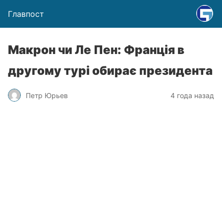
Главпост
Макрон чи Ле Пен: Франція в
другому турі обирає президента
Петр Юрьев
4 года назад