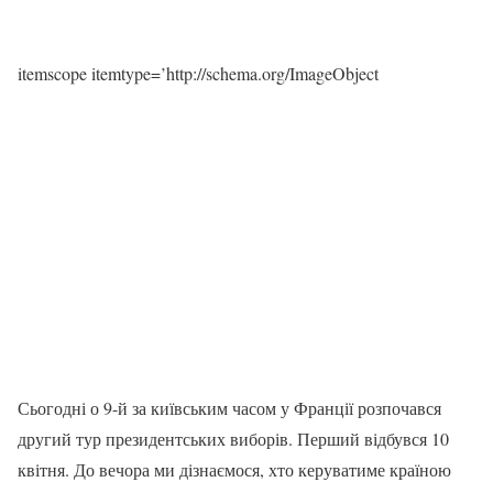
itemscope itemtype=’http://schema.org/ImageObject
Сьогодні о 9-й за київським часом у Франції розпочався
другий тур президентських виборів. Перший відбувся 10
квітня. До вечора ми дізнаємося, хто керуватиме країною