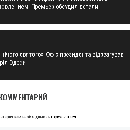
новлением: Премьер обсудил детали
нічого святого»: Офіс президента відреагував
тріл Одеси
 КОММЕНТАРИЙ
ентария вам необходимо
авторизоваться
.