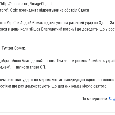
’http://schema.org/ImageObject
нта України Андрій Єрмак відреагував на ракетний удар по Одесі. За
ався в день, коли зійшов Благодатний вогонь і це доводить, що у рос
 Twitter Єрмак.
 добра зійшов Благодатний вогонь. Тим часом росіяни бомблять украї
днем", — написав глава ОП.
ючи ракетних ударів по мирних містах, напередодні одного з головни
росіяни ще раз демонструють, що для них немає нічого святого.
По материалам:
Под