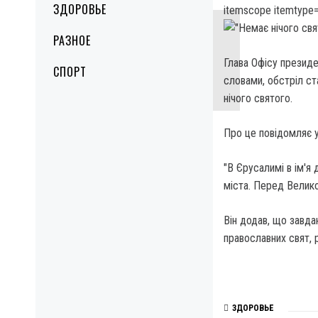
ЗДОРОВЬЕ
itemscope itemtype=
РАЗНОЕ
Глава Офісу президе
СПОРТ
словами, обстріл ст
нічого святого.
Про це повідомляє у
"В Єрусалимі в ім'я
міста. Перед Велико
Він додав, що завда
православних свят, 
ЗДОРОВЬЕ