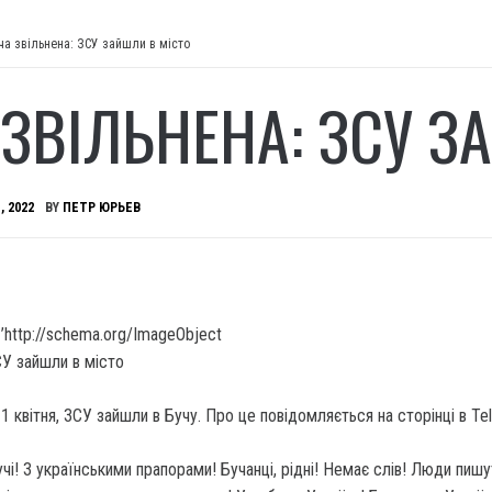
ча звільнена: ЗСУ зайшли в місто
 ЗВІЛЬНЕНА: ЗСУ З
, 2022
BY
ПЕТР ЮРЬЕВ
’http://schema.org/ImageObject
1 квітня, ЗСУ зайшли в Бучу.
Про це повідомляється на сторінці в Te
чі! З українськими прапорами! Бучанці, рідні! Немає слів! Люди пишу