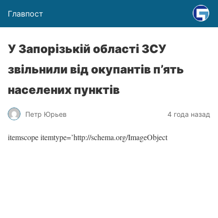
Главпост
У Запорізькій області ЗСУ
звільнили від окупантів п’ять
населених пунктів
Петр Юрьев
4 года назад
itemscope itemtype=’http://schema.org/ImageObject