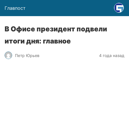
Главпост
В Офисе президент подвели
итоги дня: главное
Петр Юрьев
4 года назад