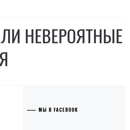
АЛИ НЕВЕРОЯТНЫЕ
Я
МЫ В FACEBOOK