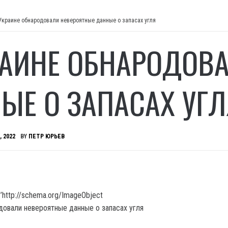
Украине обнародовали невероятные данные о запасах угля
РАИНЕ ОБНАРОДОВ
ЫЕ О ЗАПАСАХ УГЛ
, 2022
BY
ПЕТР ЮРЬЕВ
’http://schema.org/ImageObject