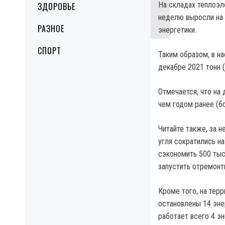
На складах теплоэле
ЗДОРОВЬЕ
неделю выросли на 
РАЗНОЕ
энергетики.
СПОРТ
Таким образом, в н
декабре 2021 тонн (
Отмечается, что на
чем годом ранее (бо
Читайте также, за 
угля сократились на
сэкономить 500 тыся
запустить отремонт
Кроме того, на терр
остановлены 14 энер
работает всего 4 эн