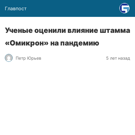
Главпост
Ученые оценили влияние штамма
«Омикрон» на пандемию
Петр Юрьев
5 лет назад