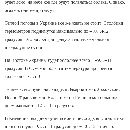
будет ясно, на небе кое-где будут появляться облака. Однако,
осадков они не принесут.
Теплой погоды в Украине все же ждать не стоит. Столбики
термометров поднимутся максимально до +10…+12
градусов. Это на два-три градуса теплее, чем было в
предыдущие сутки.
На Востоке Украины будет холоднее всего – +9…+11
градусов. В Сумской области температура прогреется
только до +8…+10.
Теплее всего будет на Западе: в Закарпатской, Львовской,
Ивано-Франковской, Волынской и Ривненской областях
днем ожидают +12…+14 градусов.
В Киеве погода днем будет ясной и без осадков. Синоптики
прогнозируют +9…+ 11 градусов днем, 0…-2 – ночью.