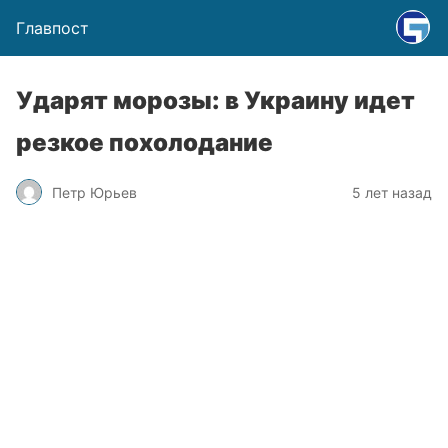
Главпост
Ударят морозы: в Украину идет
резкое похолодание
Петр Юрьев
5 лет назад