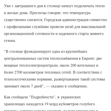
Уже с завтрашнего дня в столице начнут подключать тепло
в жилые дома. Прогнозы говорят, что температура
существенно снизится. Городская администрация совместно
с профильными службами провели штаб для максимальной
организационной готовности и надежного старта зимнего
сезона.
"В столице функционирует одна из крупнейших
централизованных систем теплоснабжения в Европе: две
мощные теплоэлектроцентрали, около 200 котельных и
более 2700 километров тепловых сетей. В соответствии с
технологическими нормами, развертывание такой системы
занимает около 7 дней", — сказано в сообщении.
Как сообщали "Подробности", в украинских
хранилищах находится 19 млрд кубометров голубого
топлива, которое успели закупить до повышения цен в