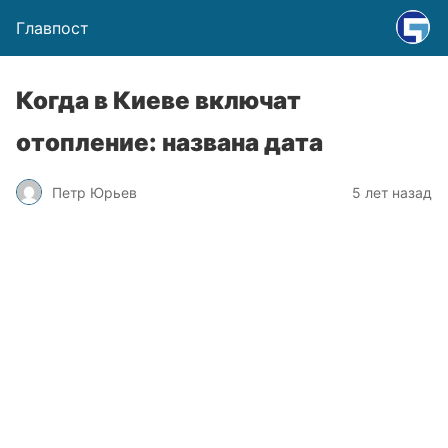
Главпост
Когда в Киеве включат
отопление: названа дата
Петр Юрьев
5 лет назад