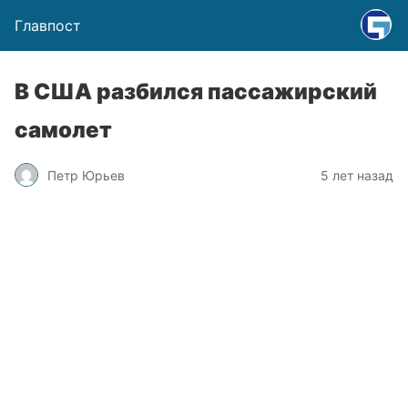
Главпост
В США разбился пассажирский
самолет
Петр Юрьев
5 лет назад