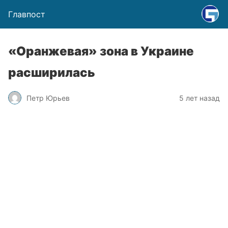
Главпост
«Оранжевая» зона в Украине
расширилась
Петр Юрьев
5 лет назад