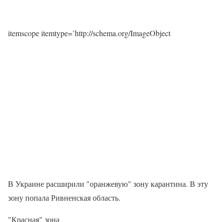
itemscope itemtype=’http://schema.org/ImageObject
В Украине расширили "оранжевую" зону карантина. В эту
зону попала Ривненская область.
"Красная" зона