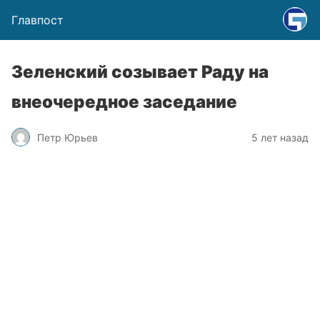
Главпост
Зеленский созывает Раду на
внеочередное заседание
Петр Юрьев
5 лет назад