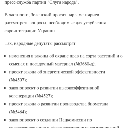
пресс-служба партии "Слуга народа".
В частности, Зеленский просит парламентариев
рассмотреть вопросы, необходимые для углубления
евроинтеграции Украины.
Так, народные депутаты рассмотрят:
изменения в законы об охране прав на сорта растений и о
семенах и посадочный материал (№3680-д);
проект закона об энергетической эффективности
(№4507);
законопроект о развитии высокоэффективной
когенерации (№4527);
проект закона о развитии производства биометана
(№5464);
законопроект о создании Нацкомиссии по
госрегулированию в сфере электронных коммуникаций,