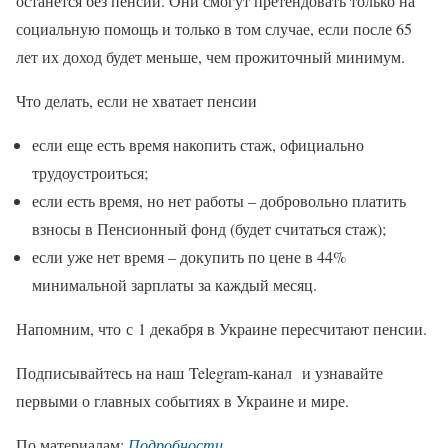
останется без пенсий. Они смогут претендовать только на
социальную помощь и только в том случае, если после 65
лет их доход будет меньше, чем прожиточный минимум.
Что делать, если не хватает пенсии
если еще есть время накопить стаж, официально
трудоустроиться;
если есть время, но нет работы – добровольно платить
взносы в Пенсионный фонд (будет считаться стаж);
если уже нет время – докупить по цене в 44%
минимальной зарплаты за каждый месяц.
Напомним, что с 1 декабря в Украине пересчитают пенсии.
Подписывайтесь на наш Telegram-канал и узнавайте
первыми о главных событиях в Украине и мире.
По материалам:
Подробности