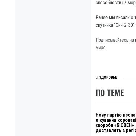
способности на мор
Ранее мы писали о 
спутника "Сич-2-30".
Подписывайтесь на 
мире.
ЗДОРОВЬЕ
ПО ТЕМЕ
Нову партію препа
лікування коронав
хвороби «БІОВЕН»
доставлять в регі