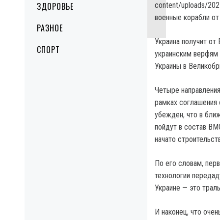
ЗДОРОВЬЕ
content/uploads/20
военные корабли от
РАЗНОЕ
Украина получит от
СПОРТ
украинским верфям 
Украины в Великобр
Четыре направления
рамках соглашения 
убежден, что в бли
пойдут в состав ВМС
начато строительст
По его словам, пер
технологии передад
Украине — это трал
И наконец, что оче