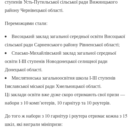
ступенів Усть-Путильської сільської ради Вижницького
району Чернівецької області.
Переможцями стали:
Висоцький заклад загальної середньої освіти Висоцької
сільської ради Сарненського району Рівненської області;
Спасько-Михайлівський заклад загальної середньої
освіти I-IIІ ступенів Новодонецької селищної ради
Донецької області.
Мислятинська загальноосвітня школа І-ІІІ ступенів
Ізяславської міської ради Хмельницької області.
Ці заклади освіти вже дуже скоро отримають свої призи —
набори з 10 комп’ютерів, 10 гарнітур та 10 роутерів.
До того ж набори з 10 гарнітур і роутера отримає кожна з 15
шкіл, які виграли мініпризи: