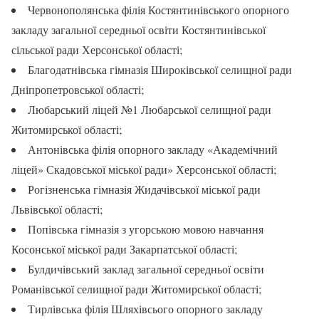
Червонополянська філія Костянтинівського опорного
закладу загальної середньої освіти Костянтинівської
сільської ради Херсонської області;
Благодатнівська гімназія Широківської селищної ради
Дніпропетровської області;
Любарський ліцей №1 Любарської селищної ради
Житомирської області;
Антонівська філія опорного закладу «Академічний
ліцей» Скадовської міської ради» Херсонської області;
Рогізненська гімназія Жидачівської міської ради
Львівської області;
Попівська гімназія з угорською мовою навчання
Косонської міської ради Закарпатської області;
Булдичівський заклад загальної середньої освіти
Романівської селищної ради Житомирської області;
Тирлівська філія Шляхівсього опорного закладу