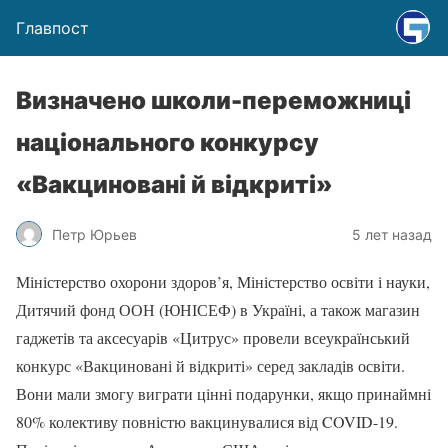
Главпост
Визначено школи-переможниці
національного конкурсу
«Вакциновані й відкриті»
Петр Юрьев
5 лет назад
Міністерство охорони здоров’я, Міністерство освіти і науки,
Дитячий фонд ООН (ЮНІСЕФ) в Україні, а також магазин
гаджетів та аксесуарів «Цитрус» провели всеукраїнський
конкурс «Вакциновані й відкриті» серед закладів освіти.
Вони мали змогу виграти цінні подарунки, якщо принаймні
80% колективу повністю вакцинувалися від COVID-19.