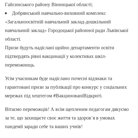
Гайсинського району Вінницької області;
Добрянський навчально-виховний комплекс
«Загальноосвітній навчальний заклад-дошкільний
навчальний заклад» Городоцької районної ради Львівської
області.
Призи будуть надіслані щойно департаменти освіти
підтвердять рівні вакцинації у колективах шкіл-
переможниць.
Усім учасникам буде надіслано почесні відзнаки та
гарантовані призи за публікації про конкурс у соціальних
мережах під хештегом #ВакцинованіВідкриті.
Вітаємо переможців! А всім щепленим педагогам дякуємо
за те, що захищаєте своє життя та здоров’я в умовах
пандемії заради себе та ваших учнів!