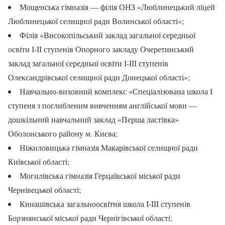
Мощенська гімназія — філія ОНЗ «Люблинецький ліцей
Люблинецької селищної ради Волинської області»;
Філія «Високопільський заклад загальної середньої
освіти І-ІІ ступенів Опорного закладу Очеретинський
заклад загальної середньої освіти І-ІІІ ступенів
Олександрівської селищної ради Донецької області»;
Навчально-виховний комплекс «Спеціалізована школа І
ступеня з поглибленим вивченням англійської мови —
дошкільний навчальний заклад «Перша ластівка»
Оболонського району м. Києва;
Ніжиловицька гімназія Макарівської селищної ради
Київської області;
Могилівська гімназія Герцаївської міської ради
Чернівецької області;
Кинашівська загальноосвітня школа I-III ступенів
Борзнянської міської ради Чернігівської області;