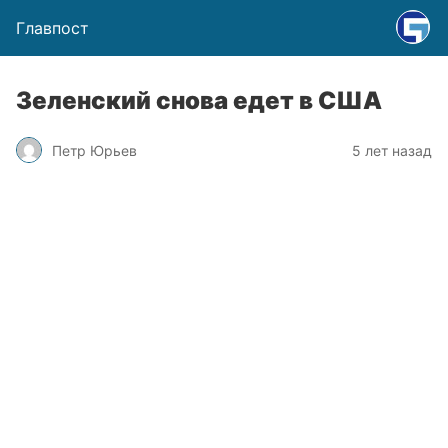
Главпост
Зеленский снова едет в США
Петр Юрьев
5 лет назад