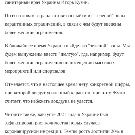
санитарный врач Украины Игорь Кузин.
По его словам, страна готовится выйти из "зеленой" зоны
карантинных ограничений, в связи с чем будут введены
более жесткие ограничения.
В ближайшее время Украина выйдет из "зеленой" зоны. Мы
будем вынуждены ввести "желтую", где, например, будут
более жесткие ограничения по посещению массовых
мероприятий или спортзалов.
Отмечается, что в настоящее время нету конкретной цифры,
при которой введут усиленный карантин, при этом /Кузин
считает, что избежать локдауна не удастся.
Читайте также, вавгусте 2021 года в Украине был
зафиксирован рост количества новых случаев
коронавирусной инфекции. Темпы роста достигли 20% в