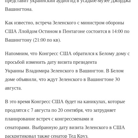
представит украинский аудиогид в усадьбе-музее Джорджа
Вашингтона.
Как известно, встреча Зеленского с министром обороны
США Ллойдом Остином в Пентагоне состоится в 14:00 по
Вашингтону (21:00 по кв).
Напомним, что Конгресс США обратился к Белому дому с
просьбой изменить дату визита президента
Украины Владимира Зеленского в Вашингтон. В Белом
доме объявили, что ждут Зеленского в Вашингтоне 30
августа.
В это время Конгресс США будет на каникулах, которые
продлятся с 7 августа по 20 сентября, что затрудняет
планирование встреч с конгрессменами и
сенаторами. Выбранную дату визита Зеленского в США
раскритиковал также сенатор Тед Круз.