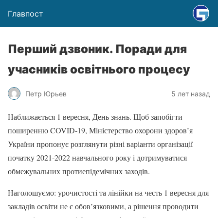
Главпост
Перший дзвоник. Поради для
учасників освітнього процесу
Петр Юрьев
5 лет назад
Наближається 1 вересня, День знань. Щоб запобігти
поширенню COVID-19, Міністерство охорони здоров’я
України пропонує розглянути різні варіанти організації
початку 2021-2022 навчального року і дотримуватися
обмежувальних протиепідемічних заходів.
Наголошуємо: урочистості та лінійки на честь 1 вересня для
закладів освіти не є обов’язковими, а рішення проводити