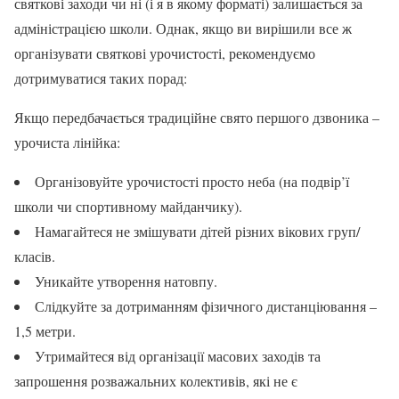
святкові заходи чи ні (і я в якому форматі) залишається за
адміністрацією школи. Однак, якщо ви вирішили все ж
організувати святкові урочистості, рекомендуємо
дотримуватися таких порад:
Якщо передбачається традиційне свято першого дзвоника –
урочиста лінійка:
Організовуйте урочистості просто неба (на подвір’ї
школи чи спортивному майданчику).
Намагайтеся не змішувати дітей різних вікових груп/
класів.
Уникайте утворення натовпу.
Слідкуйте за дотриманням фізичного дистанціювання –
1,5 метри.
Утримайтеся від організації масових заходів та
запрошення розважальних колективів, які не є