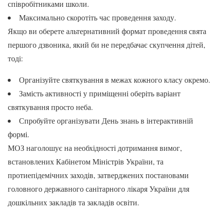
співробітниками школи.
Максимально скоротіть час проведення заходу.
Якщо ви оберете альтернативний формат проведення свята
першого дзвоника, який би не передбачає скупчення дітей,
тоді:
Організуйте святкування в межах кожного класу окремо.
Замість активності у приміщенні оберіть варіант
святкування просто неба.
Спробуйте організувати День знань в інтерактивній
формі.
МОЗ наголошує на необхідності дотримання вимог,
встановлених Кабінетом Міністрів України, та
протиепідемічних заходів, затверджених постановами
головного державного санітарного лікаря України для
дошкільних закладів та закладів освіти.