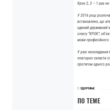
Крок 2, 3 – 1 раз н
У 2016 році розпоч
встановлено, що ате
єдиний державний кв
іспиту “КРОК”; об’єк
мови професійного 
У разі нескладання 
повторно скласти іс
протягом одного рок
ЗДОРОВЬЕ
ПО ТЕМЕ