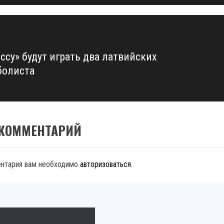
ссу» будут играть два латвийских
болиста
 КОММЕНТАРИЙ
ентария вам необходимо
авторизоваться
.