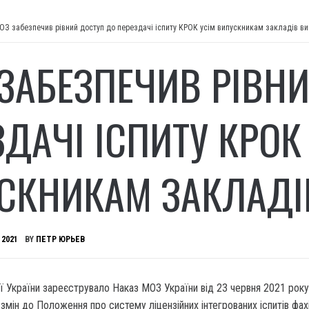
З забезпечив рівний доступ до перездачі іспиту КРОК усім випускникам закладів ви
ЗАБЕЗПЕЧИВ РІВНИ
ЗДАЧІ ІСПИТУ КРОК
СКНИКАМ ЗАКЛАДІ
 2021
BY
ПЕТР ЮРЬЕВ
ї України зареєструвало Наказ МОЗ України від 23 червня 2021 рок
мін до Положення про систему ліцензійних інтегрованих іспитів фахі