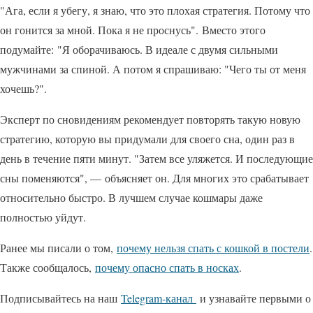
"Ага, если я убегу, я знаю, что это плохая стратегия. Потому что
он гонится за мной. Пока я не проснусь". Вместо этого
подумайте: "Я оборачиваюсь. В идеале с двумя сильными
мужчинами за спиной. А потом я спрашиваю: "Чего ты от меня
хочешь?".
Эксперт по сновидениям рекомендует повторять такую ​​новую
стратегию, которую вы придумали для своего сна, один раз в
день в течение пяти минут. "Затем все уляжется. И последующие
сны поменяются", — объясняет он. Для многих это срабатывает
относительно быстро. В лучшем случае кошмары даже
полностью уйдут.
Ранее мы писали о том,
почему нельзя спать с кошкой в постели
.
Также сообщалось,
почему опасно спать в носках
.
Подписывайтесь на наш
Telegram-канал
и узнавайте первыми о