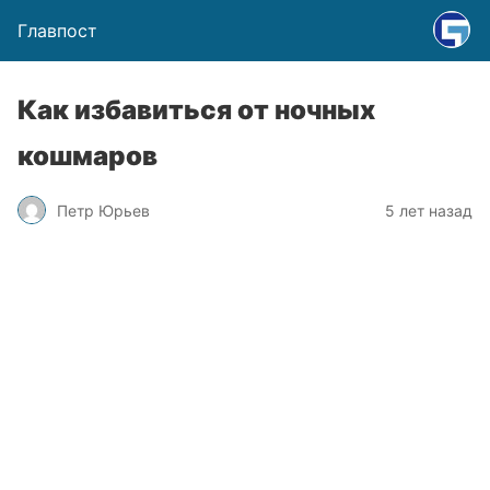
Главпост
Как избавиться от ночных
кошмаров
Петр Юрьев
5 лет назад